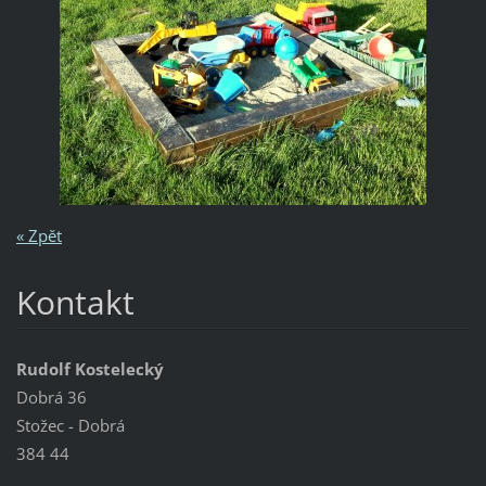
« Zpět
Kontakt
Rudolf Kostelecký
Dobrá 36
Stožec - Dobrá
384 44