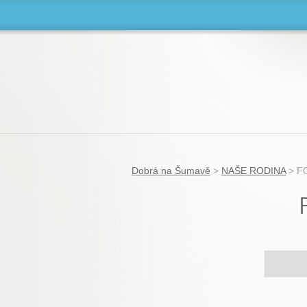
Dobrá na Šumavě
>
NAŠE RODINA
>
FO