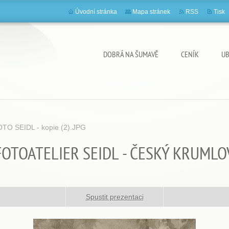
Úvodní stránka
Mapa stránek
RSS
Tisk
DOBRÁ NA ŠUMAVĚ
CENÍK
UB
TO SEIDL - kopie (2).JPG
FOTOATELIER SEIDL - ČESKÝ KRUMLO
Spustit prezentaci