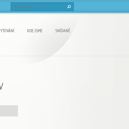
YTOVÁNÍ
KDE JSME
SNÍDANĚ
V