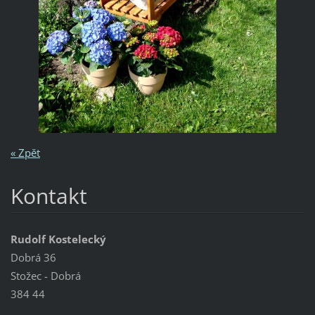
« Zpět
Kontakt
Rudolf Kostelecký
Dobrá 36
Stožec - Dobrá
384 44